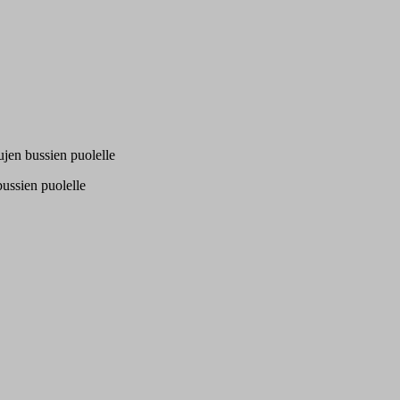
tujen bussien puolelle
 bussien puolelle