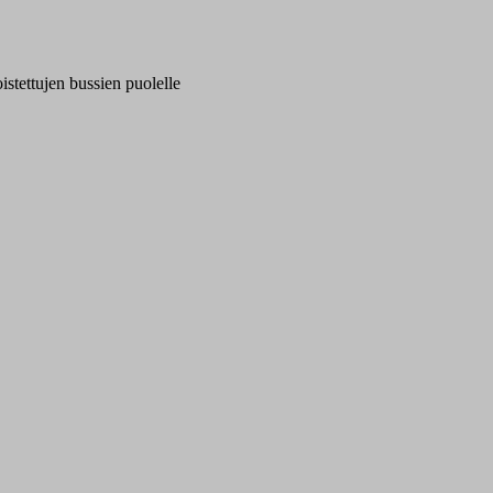
oistettujen bussien puolelle