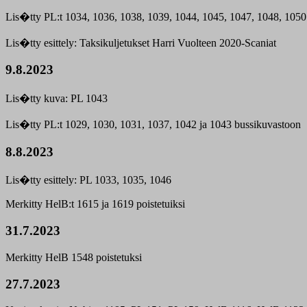
Lis�tty PL:t 1034, 1036, 1038, 1039, 1044, 1045, 1047, 1048, 1050
Lis�tty esittely: Taksikuljetukset Harri Vuolteen 2020-Scaniat
9.8.2023
Lis�tty kuva: PL 1043
Lis�tty PL:t 1029, 1030, 1031, 1037, 1042 ja 1043 bussikuvastoon
8.8.2023
Lis�tty esittely: PL 1033, 1035, 1046
Merkitty HelB:t 1615 ja 1619 poistetuiksi
31.7.2023
Merkitty HelB 1548 poistetuksi
27.7.2023