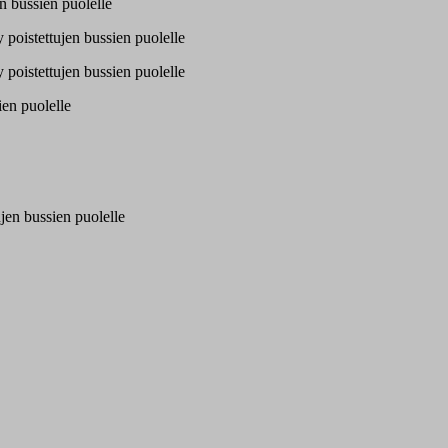
en bussien puolelle
ly poistettujen bussien puolelle
ly poistettujen bussien puolelle
ien puolelle
ujen bussien puolelle