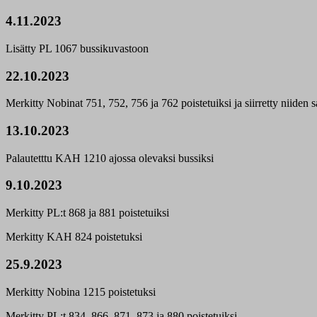
4.11.2023
Lisätty PL 1067 bussikuvastoon
22.10.2023
Merkitty Nobinat 751, 752, 756 ja 762 poistetuiksi ja siirretty niiden sa
13.10.2023
Palautetttu KAH 1210 ajossa olevaksi bussiksi
9.10.2023
Merkitty PL:t 868 ja 881 poistetuiksi
Merkitty KAH 824 poistetuksi
25.9.2023
Merkitty Nobina 1215 poistetuksi
Merkitty PL:t 834, 866, 871, 873 ja 880 poistetuiksi