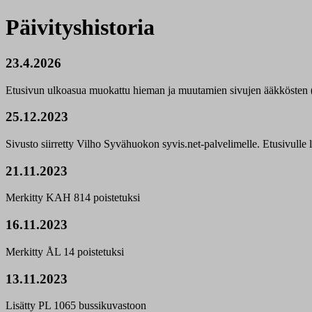
Päivityshistoria
23.4.2026
Etusivun ulkoasua muokattu hieman ja muutamien sivujen ääkkösten (
25.12.2023
Sivusto siirretty Vilho Syvähuokon syvis.net-palvelimelle. Etusivulle li
21.11.2023
Merkitty KAH 814 poistetuksi
16.11.2023
Merkitty ÅL 14 poistetuksi
13.11.2023
Lisätty PL 1065 bussikuvastoon