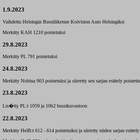
1.9.2023
Vaihdettu Helsingin Bussiliikenne Koiviston Auto Helsingiksi
Merkitty KAH 1210 poistetuksi
29.8.2023
Merkitty PL 791 poistetuksi
24.8.2023
Merkitty Nobina 903 poistetuksi ja siirretty sen sarjan esittely poistett
23.8.2023
Lis�tty PL:t 1059 ja 1062 bussikuvastoon
22.8.2023
Merkitty HelB:t 612 - 614 poistetuiksi ja siirretty niiden sarjan esittel