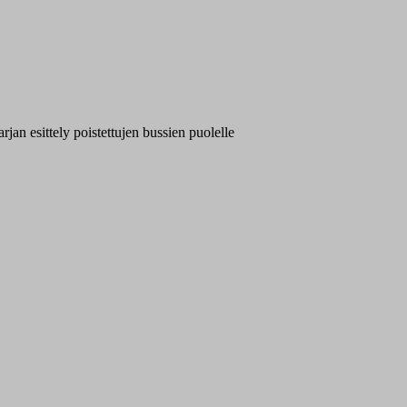
rjan esittely poistettujen bussien puolelle