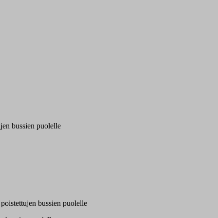
ujen bussien puolelle
y poistettujen bussien puolelle