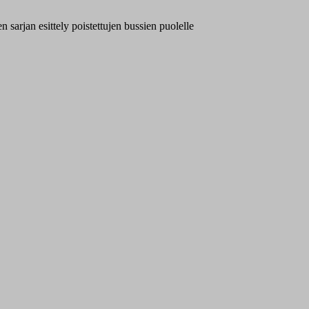
n sarjan esittely poistettujen bussien puolelle