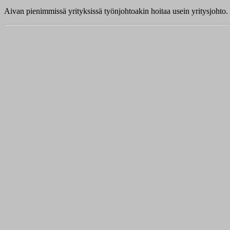
Aivan pienimmissä yrityksissä työnjohtoakin hoitaa usein yritysjohto.