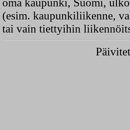
oma kaupunki, Suomi, ulko
(esim. kaupunkiliikenne, va
tai vain tiettyihin liikennöit
Päivite