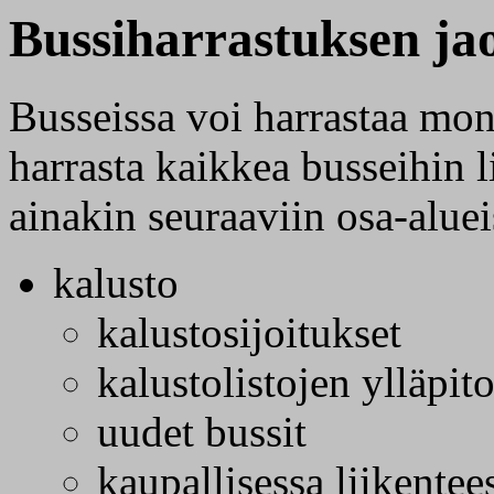
Bussiharrastuksen jao
Busseissa voi harrastaa mont
harrasta kaikkea busseihin l
ainakin seuraaviin osa-aluei
kalusto
kalustosijoitukset
kalustolistojen ylläpit
uudet bussit
kaupallisessa liikentee