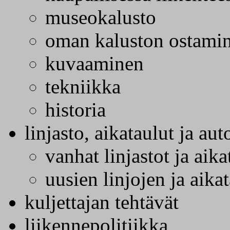
museokalusto
oman kaluston ostamine
kuvaaminen
tekniikka
historia
linjasto, aikataulut ja aut
vanhat linjastot ja aika
uusien linjojen ja aika
kuljettajan tehtävät
liikennepolitiikka