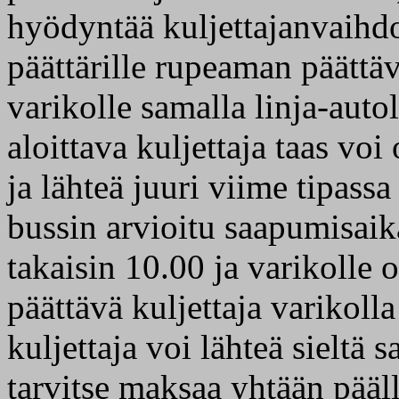
hyödyntää kuljettajanvaihdo
päättärille rupeaman päättäv
varikolle samalla linja-auto
aloittava kuljettaja taas voi
ja lähteä juuri viime tipass
bussin arvioitu saapumisaika
takaisin 10.00 ja varikolle
päättävä kuljettaja varikoll
kuljettaja voi lähteä sieltä 
tarvitse maksaa yhtään pääll