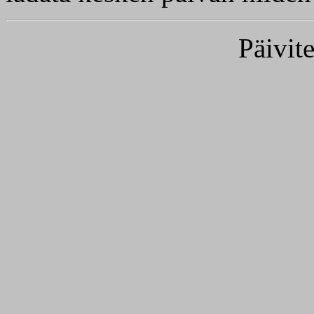
Päivit